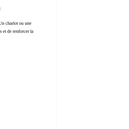
e
 Un chariot ou une
s et de renforcer la