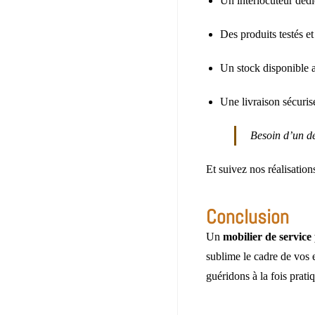
Un interlocuteur dédi
Des produits testés e
Un stock disponible 
Une livraison sécuris
Besoin d’un d
Et suivez nos réalisation
Conclusion
Un
mobilier de service
sublime le cadre de vos e
guéridons à la fois prati