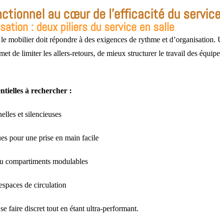
nctionnel au cœur de l'efficacité du servic
isation : deux piliers du service en salle
 le mobilier doit répondre à des exigences de rythme et d’organisation.
et de limiter les allers-retours, de mieux structurer le travail des équipe
ntielles à rechercher :
elles et silencieuses
s pour une prise en main facile
ou compartiments modulables
spaces de circulation
se faire discret tout en étant ultra-performant.