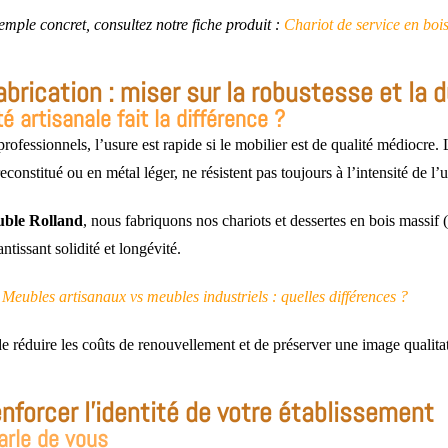
ple concret, consultez notre fiche produit :
Chariot de service en boi
brication : miser sur la robustesse et la d
té artisanale fait la différence ?
rofessionnels, l’usure est rapide si le mobilier est de qualité médiocre.
constitué ou en métal léger, ne résistent pas toujours à l’intensité de l’
uble Rolland
, nous fabriquons nos chariots et dessertes en bois massif
ntissant solidité et longévité.
:
Meubles artisanaux vs meubles industriels : quelles différences ?
 réduire les coûts de renouvellement et de préserver une image qualitat
enforcer l'identité de votre établissement
arle de vous