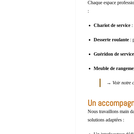
Chaque espace profession
:
Chariot de service
:
Desserte roulante
: 
Guéridon de service
Meuble de rangeme
→ Voir notre 
Un accompagne
Nous travaillons main dan
solutions adaptées :