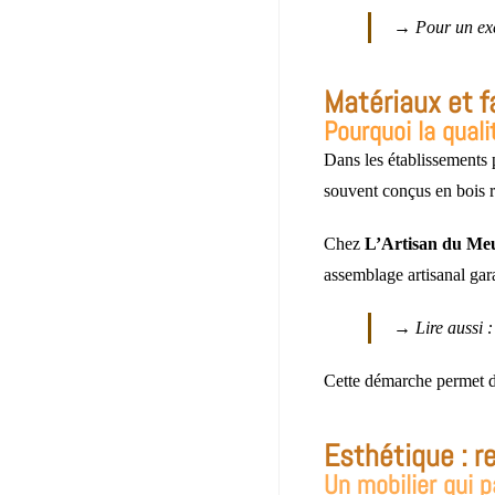
→ Pour un exem
Matériaux et fa
Pourquoi la quali
Dans les établissements p
souvent conçus en bois re
Chez
L’Artisan du Me
assemblage artisanal gara
→ Lire aussi 
Cette démarche permet de
Esthétique : r
Un mobilier qui p