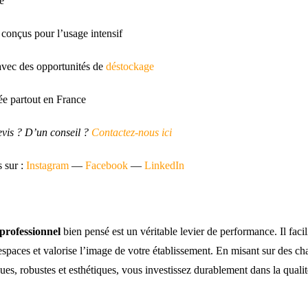
é
t conçus pour l’usage intensif
avec des opportunités de
déstockage
ée partout en France
evis ? D’un conseil ?
Contactez-nous ici
s sur :
Instagram
—
Facebook
—
LinkedIn
 professionnel
bien pensé est un véritable levier de performance. Il facili
spaces et valorise l’image de votre établissement. En misant sur des cha
ques, robustes et esthétiques, vous investissez durablement dans la qualit