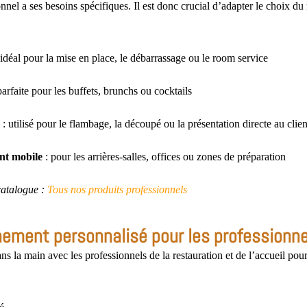
nel a ses besoins spécifiques. Il est donc crucial d’adapter le choix du 
 idéal pour la mise en place, le débarrassage ou le room service
parfaite pour les buffets, brunchs ou cocktails
: utilisé pour le flambage, la découpé ou la présentation directe au clien
nt mobile
: pour les arrières-salles, offices ou zones de préparation
catalogue :
Tous nos produits professionnels
ment personnalisé pour les professionne
s la main avec les professionnels de la restauration et de l’accueil pou