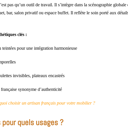
est pas qu’un outil de travail. Il s’intègre dans la scénographie globale 
et, bar, salon privatif ou espace buffet. Il reflète le soin porté aux détail
hétiques clés :
ou teintées pour une intégration harmonieuse
mporelles
ulettes invisibles, plateaux encastrés
e française synonyme d’authenticité
uoi choisir un artisan français pour votre mobilier ?
 pour quels usages ?