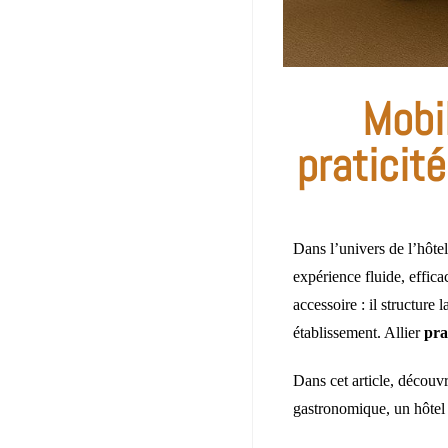
Mobi
praticit
Dans l’univers de l’hôtel
expérience fluide, efficac
accessoire : il structure 
établissement. Allier
pra
Dans cet article, découv
gastronomique, un hôtel