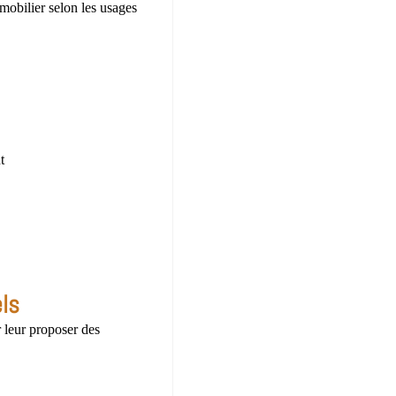
mobilier selon les usages
t
ls
r leur proposer des