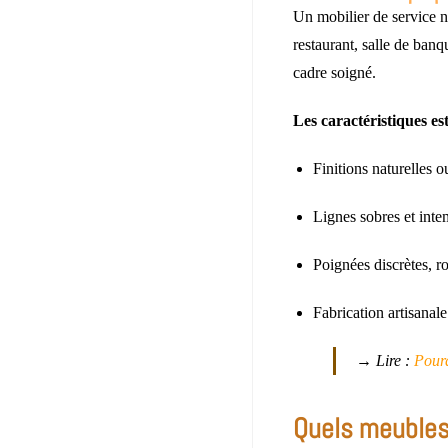
Un mobilier de service n’
restaurant, salle de banqu
cadre soigné.
Les caractéristiques est
Finitions naturelles 
Lignes sobres et inte
Poignées discrètes, ro
Fabrication artisanal
→ Lire :
Pourq
Quels meubles