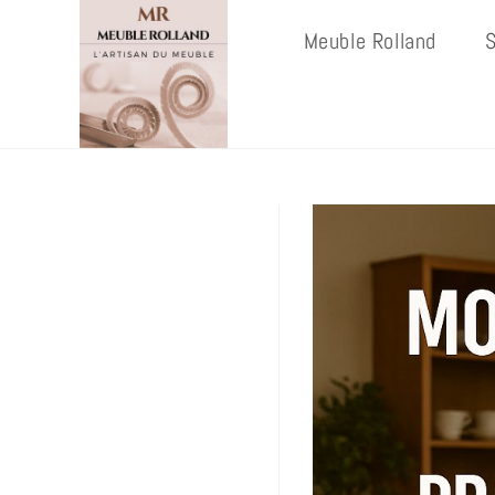
Meuble Rolland
S