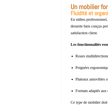
Un mobilier fo
Fluidité et organ
En milieu professionnel,
desserte bien conçus perm
satisfaction client.
Les fonctionnalités esse
Roues multidirectionn
Poignées ergonomique
Plateaux amovibles 
Formats adaptés aux e
Ce type de mobilier doit 