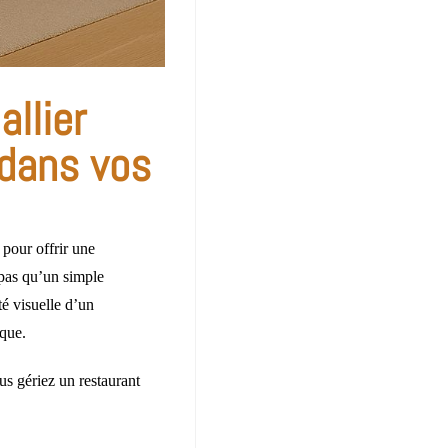
llier
 dans vos
 pour offrir une
pas qu’un simple
ité visuelle d’un
ique.
us gériez un restaurant